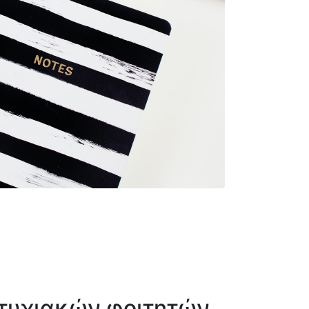
πτυχιακών φοιτητών