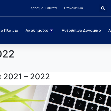
Χρήσιμα Έντυπα
Επικοινωνία
ό Πλαίσιο
Ακαδημαϊκά
Ανθρώπινο Δυναμικό
Α
022
 2021 – 2022