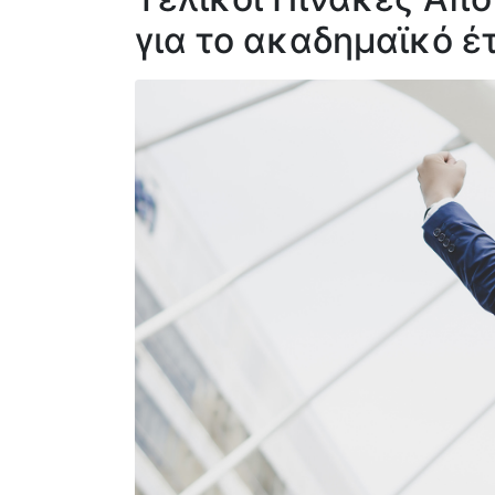
για το ακαδημαϊκό έ