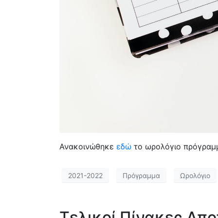
Ανακοινώθηκε
εδώ
το ωρολόγιο πρόγραμμ
2021-2022
Πρόγραμμα
Ωρολόγιο
Τελικοί Πίνακες Απ