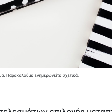
α. Παρακαλούμε ενημερωθείτε σχετικά.
οτελεσμάτων επιλογής μετα