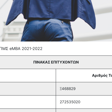
ο ΠΜΣ eMBA 2021-2022
ΠΙΝΑΚΑΣ ΕΠΙΤΥΧΟΝΤΩΝ
Αριθμός Τ
Ξ468829
272535020