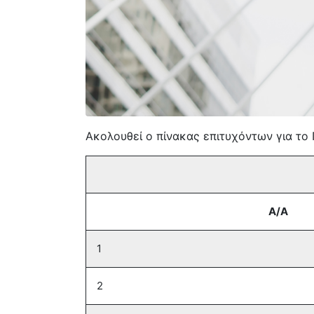
Ακολουθεί ο πίνακας επιτυχόντων για τ
Α/Α
1
2