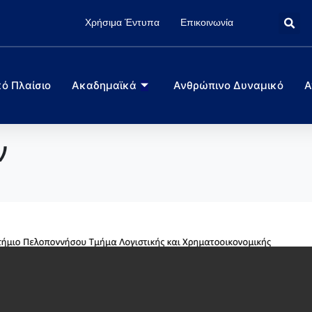
Χρήσιμα Έντυπα
Επικοινωνία
ό Πλαίσιο
Ακαδημαϊκά
Ανθρώπινο Δυναμικό
Α
ν