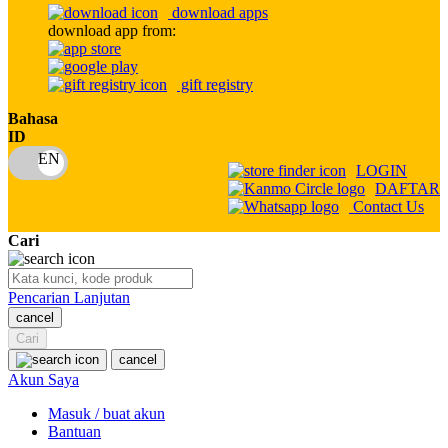
download apps
download app from:
Oh Ma Grain
Okiedog
gift registry
P
Bahasa
ID
Peachy
LOGIN
Phil & Ted's
DAFTAR
Contact Us
Philips Avent
Cari
Pigeon
Playgro
Pencarian Lanjutan
cancel
Poled Global
Cari
Ponycycle
cancel
Akun Saya
Puma
Masuk / buat akun
Pureats
Bantuan