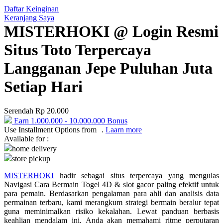
Daftar Keinginan
Q
Keranjang Saya
MISTERHOKI @ Login Resmi
QV Baby
Situs Toto Terpercaya
R
Langganan Jepe Puluhan Juta
Real Shades
Setiap Hari
Red Castle
Ribbon Madness
Serendah
Rp 20.000
Earn
1.000.000
-
10.000.000
Bonus
S
Use Installment Options from
.
Laarn more
Available for :
Sebamed
home delivery
store pickup
Silver Cross
MISTERHOKI
hadir sebagai situs terpercaya yang mengulas
Simply Idea
Navigasi Cara Bermain Togel 4D & slot gacor paling efektif untuk
Skip Hop
para pemain. Berdasarkan pengalaman para ahli dan analisis data
permainan terbaru, kami merangkum strategi bermain beralur tepat
Spectra
guna meminimalkan risiko kekalahan. Lewat panduan berbasis
keahlian mendalam ini, Anda akan memahami ritme perputaran