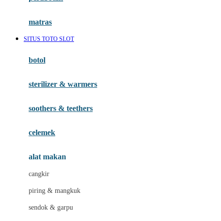
Happy Tummy
Hauck
matras
Havaianas
SITUS TOTO SLOT
Hegen
botol
Hot Wheels
sterilizer & warmers
Hybrid
soothers & teethers
I
Inlacta DHA
celemek
Interlac
alat makan
Ivenet
cangkir
J
piring & mangkuk
Jack N Jill
sendok & garpu
Joie