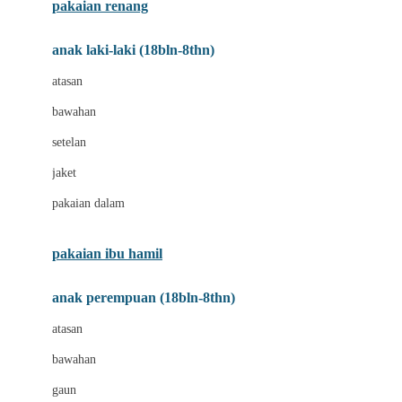
pakaian renang
Bumkins
anak laki-laki (18bln-8thn)
C
atasan
Cetaphil
bawahan
Chicco
setelan
Childlife
jaket
Clevamama
pakaian dalam
Cocolatte
Cottonseeds
pakaian ibu hamil
Cozy N Safe
anak perempuan (18bln-8thn)
Crane
atasan
Cybex
bawahan
D
gaun