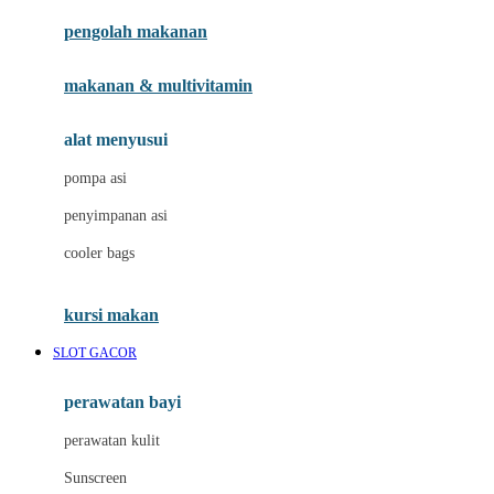
pengolah makanan
Joolz
Jujube
makanan & multivitamin
K
alat menyusui
Kiddycuts
pompa asi
Kumon
penyimpanan asi
L
cooler bags
Leapfrog
kursi makan
Leclerc
SLOT GACOR
Lee Vierra
Lillebaby
perawatan bayi
Little Bird Told Me
perawatan kulit
Little Miss Janis
Sunscreen