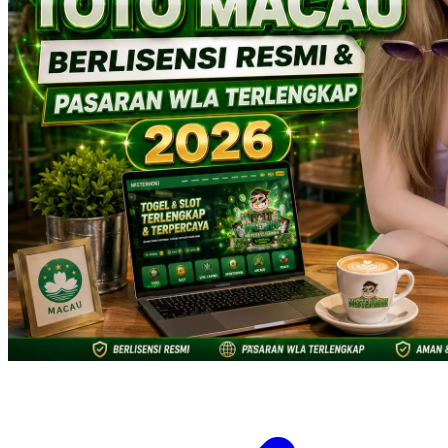
Twistshake
TY Toys
U
V
Veja
Vitaflow
Vtech
W
Waterland
Wellness
X