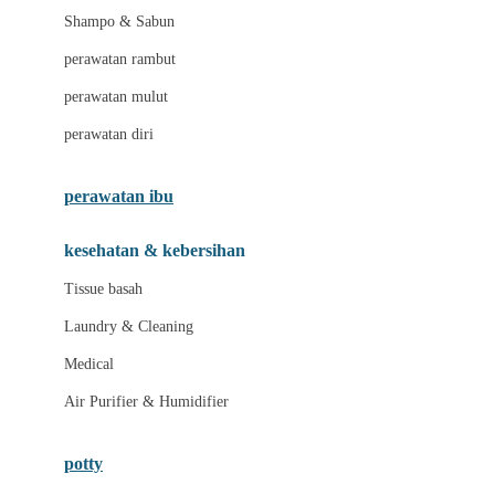
London Taxi
Shampo & Sabun
Love To Dream
perawatan rambut
perawatan mulut
M
perawatan diri
Magformers
Mama's Choice
perawatan ibu
Mamas&Papas
kesehatan & kebersihan
Mamaway
Tissue basah
Maxi Cosi
Laundry & Cleaning
Megabloks
Medical
Micro
Air Purifier & Humidifier
MiDeer
Mimi & Lula
potty
Mini Monkey