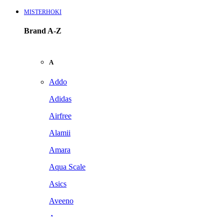
MISTERHOKI
Brand A-Z
A
Addo
Adidas
Airfree
Alamii
Amara
Aqua Scale
Asics
Aveeno
Awan