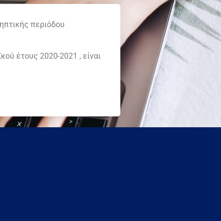
ηπτικής περιόδου
ού έτους 2020-2021 , είναι