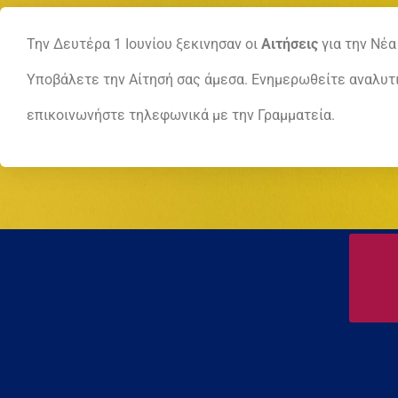
Την Δευτέρα 1 Ιουνίου ξεκινησαν οι
Αιτήσεις
για την Νέα
Υποβάλετε την Αίτησή σας άμεσα. Ενημερωθείτε αναλυτι
επικοινωνήστε τηλεφωνικά με την Γραμματεία.